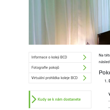
Na tét
Informace o koleji BCD
násled
Fotografie pokojů
Poko
Virtuální prohlídka koleje BCD
Kudy se k nám dostanete