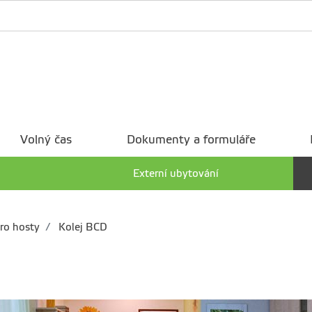
Volný čas
Dokumenty a formuláře
Externí ubytování
ro hosty
Kolej BCD