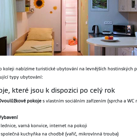
o koleji nabízíme turistické ubytování na levnějších hostinských p
ující typy ubytování:
je, které jsou k dispozici po celý rok
Dvoulůžkové pokoje
s vlastním sociálním zařízením (sprcha a WC 
Vybavení
- lednice, varná konvice, internet na pokoji
- společná kuchyňka na chodbě (vařič, mikrovlnná trouba)