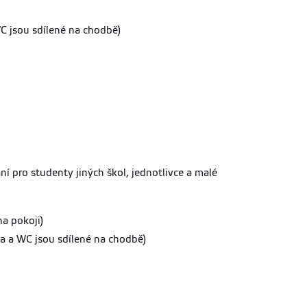
WC jsou sdílené na chodbě)
í pro studenty jiných škol, jednotlivce a malé
na pokoji)
ha a WC jsou sdílené na chodbě)