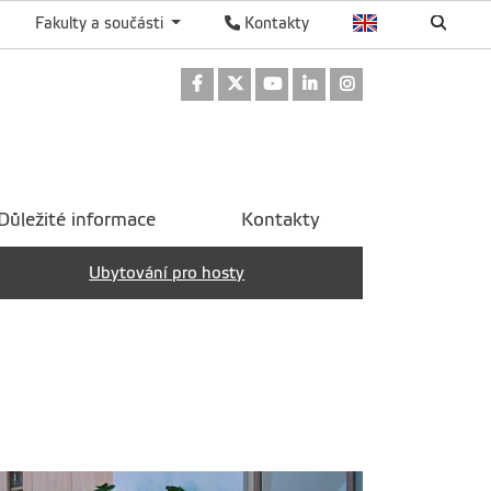
Fakulty a součásti
Kontakty
Odkaz na Facebook
Odkaz na Twitter
Odkaz na Youtube
Odkaz na LinkedIn
Odkaz na Instag
Důležité informace
Kontakty
Ubytování pro hosty