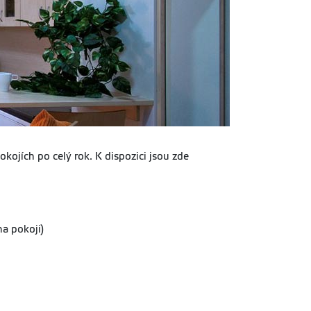
okojích po celý rok. K dispozici jsou zde
na pokoji)