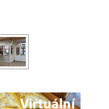
- recepce