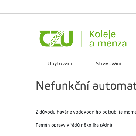
Ubytování
Stravování
Nefunkční automa
Z důvodu havárie vodovodního potrubí je mom
Termín opravy v řádů několika týdnů.