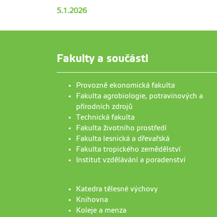
5.1.2026
Fakulty a součásti
Provozně ekonomická fakulta
Fakulta agrobiologie, potravinových a
přírodních zdrojů
Technická fakulta
Fakulta životního prostředí
Fakulta lesnická a dřevařská
Fakulta tropického zemědělství
Institut vzdělávání a poradenství
Katedra tělesné výchovy
Knihovna
Koleje a menza