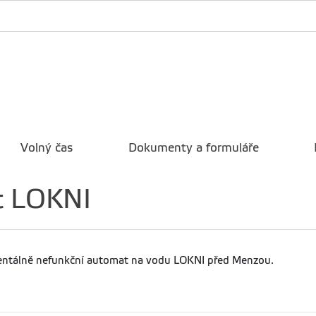
Volný čas
Dokumenty a formuláře
t LOKNI
entálně nefunkční automat na vodu LOKNI před Menzou.