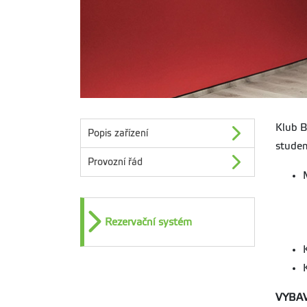
Klub B
Popis zařízení
studen
Provozní řád
Rezervační systém
VYBA