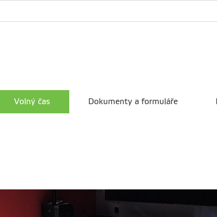
Volný čas
Dokumenty a formuláře