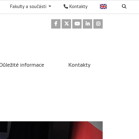
Fakulty a součásti
Kontakty
Odkaz na Facebook
Odkaz na Twitter
Odkaz na Youtube
Odkaz na LinkedIn
Odkaz na Instag
Důležité informace
Kontakty